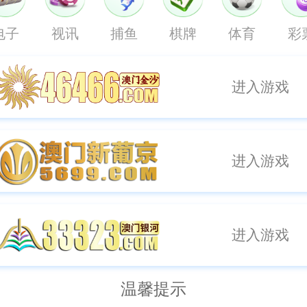
电子
视讯
捕鱼