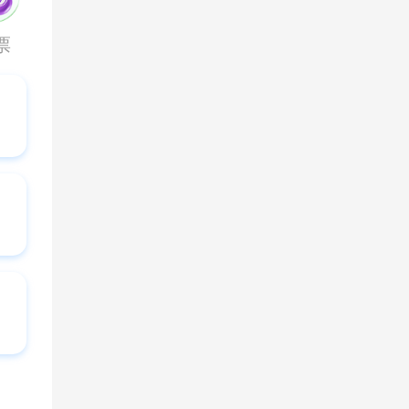
棋牌
体育
彩票
进入游戏