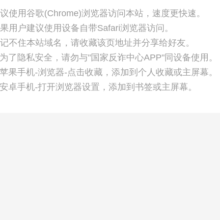
温馨
• 建议使用谷歌(Chrome)
• 苹果用户建议使用设备自带Saf
• 如记不住本站域名，请收藏